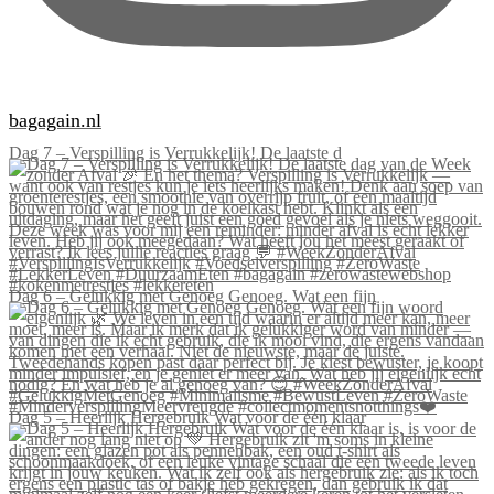
bagagain.nl
Dag 7 – Verspilling is Verrukkelijk! De laatste d
Dag 6 – Gelukkig met Genoeg Genoeg. Wat een fijn
Dag 5 – Heerlijk Hergebruik Wat voor de één klaar