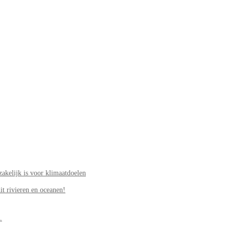
akelijk is voor klimaatdoelen
it rivieren en oceanen!
.