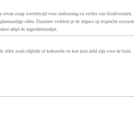
e ervan zorgt wereldwijd voor ontbossing en verlies van biodiversiteit.
e plantaardige oliën. Daarmee verklein je de impact op tropische ecosys
leer altijd de ingrediëntenlijst.
oliën zoals olijfolie of kokosolie en kan juist mild zijn voor de huid.