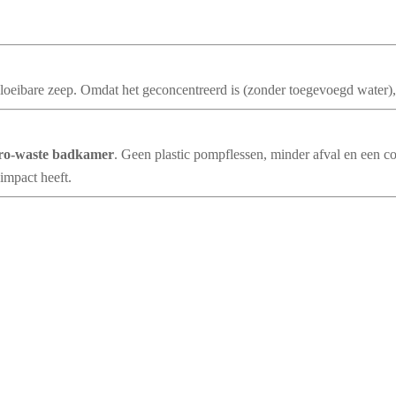
vloeibare zeep. Omdat het geconcentreerd is (zonder toegevoegd water),
ro-waste badkamer
. Geen plastic pompflessen, minder afval en een c
impact heeft.