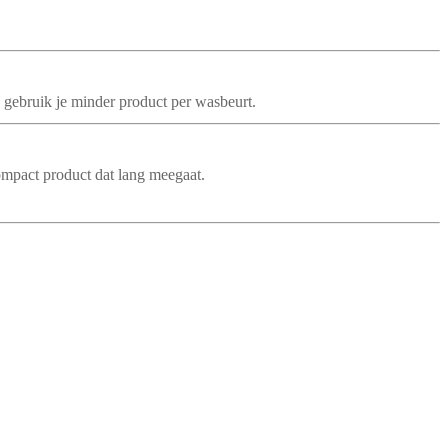
 gebruik je minder product per wasbeurt.
ompact product dat lang meegaat.