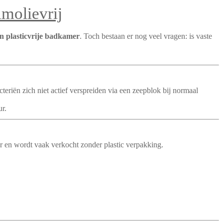
lmolievrij
 plasticvrije badkamer
. Toch bestaan er nog veel vragen: is vaste
teriën zich niet actief verspreiden via een zeepblok bij normaal
ur.
er en wordt vaak verkocht zonder plastic verpakking.