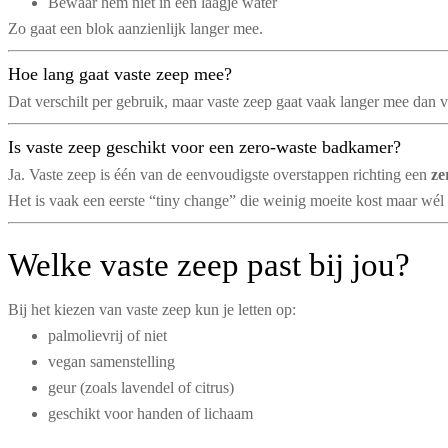
Bewaar hem niet in een laagje water
Zo gaat een blok aanzienlijk langer mee.
Hoe lang gaat vaste zeep mee?
Dat verschilt per gebruik, maar vaste zeep gaat vaak langer mee dan 
Is vaste zeep geschikt voor een zero-waste badkamer?
Ja. Vaste zeep is één van de eenvoudigste overstappen richting een
ze
Het is vaak een eerste “tiny change” die weinig moeite kost maar wél 
Welke vaste zeep past bij jou?
Bij het kiezen van vaste zeep kun je letten op:
palmolievrij of niet
vegan samenstelling
geur (zoals lavendel of citrus)
geschikt voor handen of lichaam