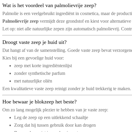
Wat is het voordeel van palmolievrije zeep?
Palmolie is een veelgebruikt ingrediënt in cosmetica, maar de producti
Palmolievrije zeep
vermijdt deze grondstof en kiest voor alternatiev
Let op: niet alle natuurlijke zepen zijn automatisch palmolievrij. Contro
Droogt vaste zeep je huid uit?
Dat hangt af van de samenstelling. Goede vaste zeep bevat verzorgende 
Kies bij een gevoelige huid voor:
zeep met korte ingrediëntenlijst
zonder synthetische parfum
met natuurlijke oliën
Een kwalitatieve vaste zeep reinigt zonder je huid trekkerig te maken.
Hoe bewaar je blokzeep het beste?
Om zo lang mogelijk plezier te hebben van je vaste zeep:
Leg de zeep op een uitlekkend schaaltje
Zorg dat hij tussen gebruik door kan drogen