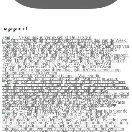
bagagain.nl
Dag 7 – Verspilling is Verrukkelijk! De laatste d
Dag 6 – Gelukkig met Genoeg Genoeg. Wat een fijn
Dag 5 – Heerlijk Hergebruik Wat voor de één klaar