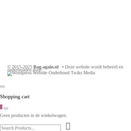
© 2015-2025
Bag-again.nl
• Deze website wordt beheerd en
onderhouden door:
Shopping cart
0
Geen producten in de winkelwagen.