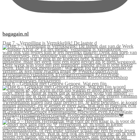
bagagain.nl
Dag 7 – Verspilling is Verrukkelijk! De laatste d
Dag 6 – Gelukkig met Genoeg Genoeg. Wat een fijn
Dag 5 – Heerlijk Hergebruik Wat voor de één klaar