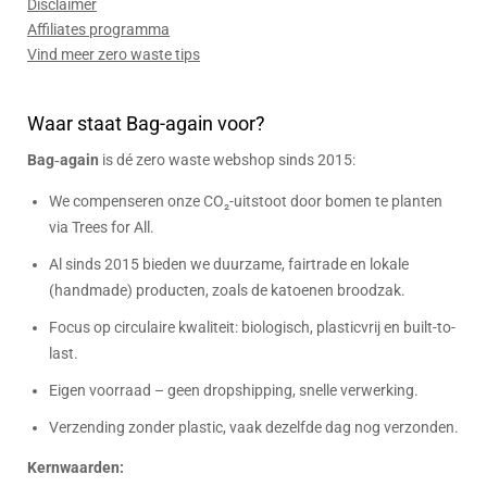
Disclaimer
Affiliates programma
Vind meer zero waste tips
Waar staat Bag-again voor?
Bag‑again
is dé zero waste webshop sinds 2015:
We compenseren onze CO₂-uitstoot door bomen te planten
via Trees for All.
Al sinds 2015 bieden we duurzame, fairtrade en lokale
(handmade) producten, zoals de katoenen broodzak.
Focus op circulaire kwaliteit: biologisch, plasticvrij en built-to-
last.
Eigen voorraad – geen dropshipping, snelle verwerking.
Verzending zonder plastic, vaak dezelfde dag nog verzonden.
Kernwaarden: