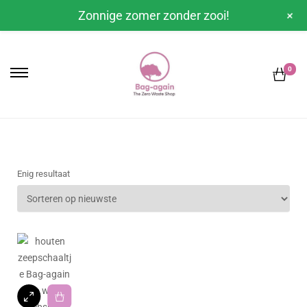
+
Zonnige zomer zonder zooi!
0
Enig resultaat