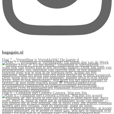
bagagain.nl
Dag 7 – Verspilling is Verrukkelijk! De laatste d
Dag 6 – Gelukkig met Genoeg Genoeg. Wat een fijn