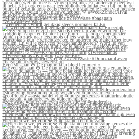
Tweedehands wordt gelukkig steeds normaler 🙌 En
Even stilstaan 🌸 De magnolia in bloei herinnert o
#zerowaste #duurzaamleven #bewustleven #minderplas
Hier doen we het voor 💚 Blije klanten én duurzame