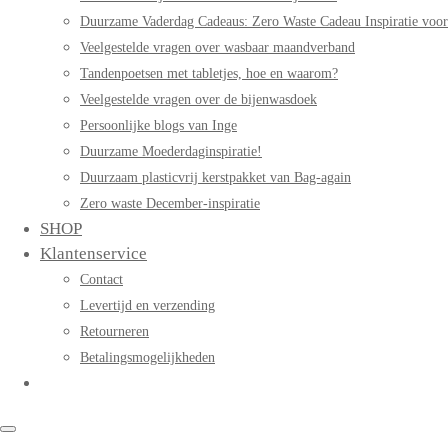
Duurzame Vaderdag Cadeaus: Zero Waste Cadeau Inspiratie voo
Veelgestelde vragen over wasbaar maandverband
Tandenpoetsen met tabletjes, hoe en waarom?
Veelgestelde vragen over de bijenwasdoek
Persoonlijke blogs van Inge
Duurzame Moederdaginspiratie!
Duurzaam plasticvrij kerstpakket van Bag-again
Zero waste December-inspiratie
SHOP
Klantenservice
Contact
Levertijd en verzending
Retourneren
Betalingsmogelijkheden