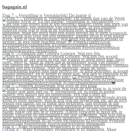
bagagain.nl
Dag 7 – Verspilling is Verrukkelijk! De laatste d
Dag 6 – Gelukkig met Genoeg Genoeg. Wat een fijn
Dag 5 – Heerlijk Hergebruik Wat voor de één klaar
Dag 4 – Rake Reparaties Weggooien is zo makkelijk