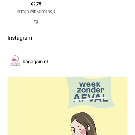
€
2,75
In mijn winkelmandje
Instagram
bagagain.nl