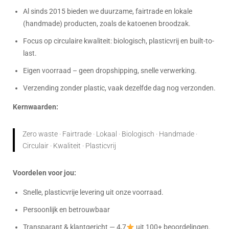
Al sinds 2015 bieden we duurzame, fairtrade en lokale
(handmade) producten, zoals de katoenen broodzak.
Focus op circulaire kwaliteit: biologisch, plasticvrij en built-to-
last.
Eigen voorraad – geen dropshipping, snelle verwerking.
Verzending zonder plastic, vaak dezelfde dag nog verzonden.
Kernwaarden:
Zero waste · Fairtrade · Lokaal · Biologisch · Handmade ·
Circulair · Kwaliteit · Plasticvrij
Voordelen voor jou:
Snelle, plasticvrije levering uit onze voorraad.
Persoonlijk en betrouwbaar
Transparant & klantgericht — 4,7
uit 100+ beoordelingen.