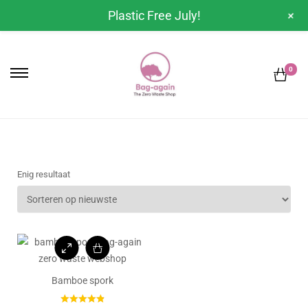
+
Plastic Free July!
0
Enig resultaat
Bamboe spork