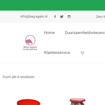
info@bag-again.nl
Zero W
Home
Duurzaamheidsnieuws
Klantenservice
Toont alle 4 resultaten