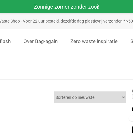
Zonnige zomer zonder zooi!
aste Shop - Voor 22 uur besteld, dezelfde dag plasticvrij verzonden * >
flash
Over Bag-again
Zero waste inspiratie