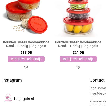
Bormioli Glazen Voorraaddoos
Bormioli Glazen Voorraaddoos
Rond – 3-delig | Bag-again
Rond – 4-delig | Bag-again
€
15,95
€
21,95
In mijn winkelmandje
In mijn winkelmandje
Instagram
Contact
Inge Barme
inge@bag-a
bagagain.nl
Fluwelensi