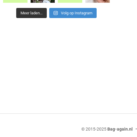
Meer laden...
Volg op Instagram
© 2015-2025
Bag-again.nl
• 