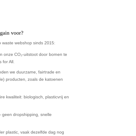
gain voor?
o waste webshop sinds 2015:
 onze CO₂-uitstoot door bomen te
 for All.
ieden we duurzame, fairtrade en
e) producten, zoals de katoenen
re kwaliteit: biologisch, plasticvrij en
– geen dropshipping, snelle
er plastic, vaak dezelfde dag nog