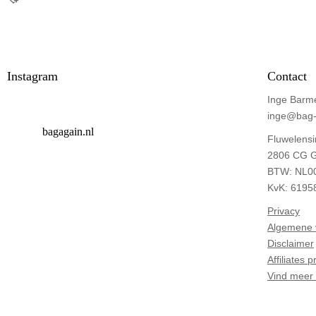
Instagram
Contact
Inge Barm
inge@bag-
bagagain.nl
Fluwelensi
2806 CG G
BTW: NL0
KvK: 6195
Privacy
Algemene 
Disclaimer
Affiliates
Vind meer 