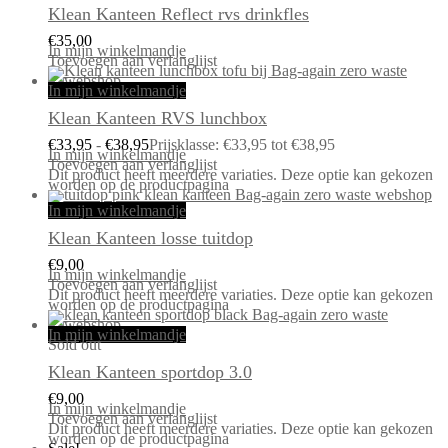
Klean Kanteen Reflect rvs drinkfles
€
35,00
In mijn winkelmandje
Toevoegen aan verlanglijst
In mijn winkelmandje
Klean Kanteen RVS lunchbox
€
33,95
-
€
38,95
Prijsklasse: €33,95 tot €38,95
In mijn winkelmandje
Toevoegen aan verlanglijst
Dit product heeft meerdere variaties. Deze optie kan gekozen
worden op de productpagina
In mijn winkelmandje
Klean Kanteen losse tuitdop
€
9,00
In mijn winkelmandje
Toevoegen aan verlanglijst
Dit product heeft meerdere variaties. Deze optie kan gekozen
worden op de productpagina
In mijn winkelmandje
Sold out
Klean Kanteen sportdop 3.0
€
9,00
In mijn winkelmandje
Toevoegen aan verlanglijst
Dit product heeft meerdere variaties. Deze optie kan gekozen
worden op de productpagina