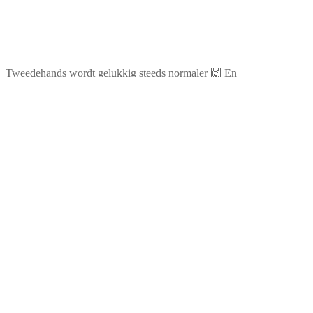
Tweedehands wordt gelukkig steeds normaler 🙌 En