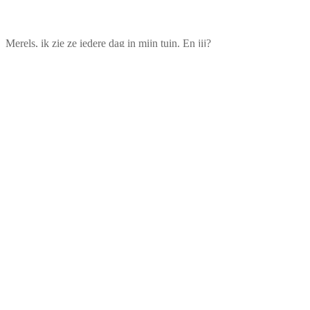
Merels, ik zie ze iedere dag in mijn tuin. En jij?