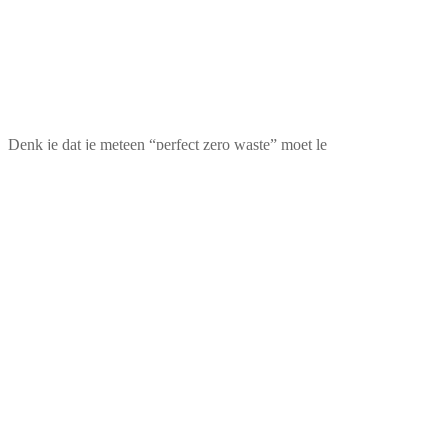
Denk je dat je meteen “perfect zero waste” moet le