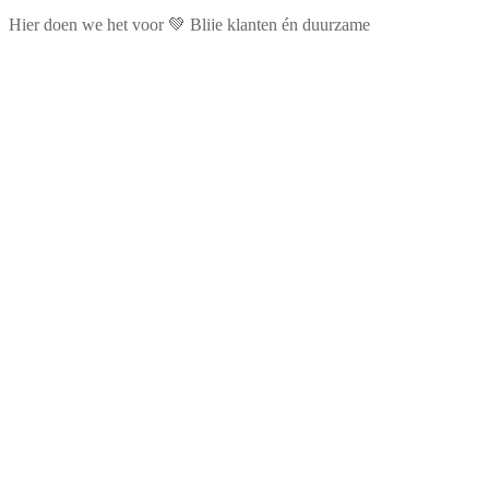
Hier doen we het voor 💚 Blije klanten én duurzame