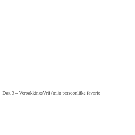
Dag 3 – VerpakkingsVrij (mijn persoonlijke favorie