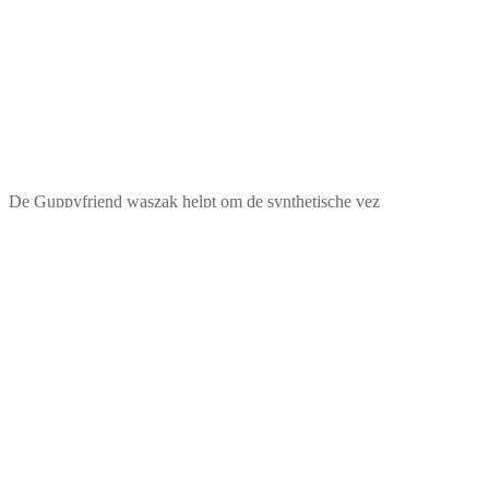
De Guppyfriend waszak helpt om de synthetische vez