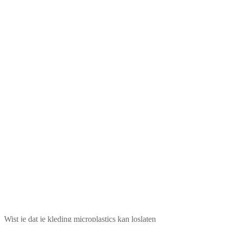
Wist je dat je kleding microplastics kan loslaten