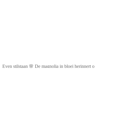
Even stilstaan 🌸 De magnolia in bloei herinnert o