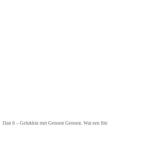
Dag 6 – Gelukkig met Genoeg Genoeg. Wat een fijn