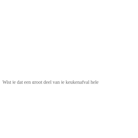
Wist je dat een groot deel van je keukenafval hele