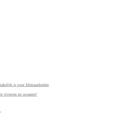
akelijk is voor klimaatdoelen
it rivieren en oceanen!
.