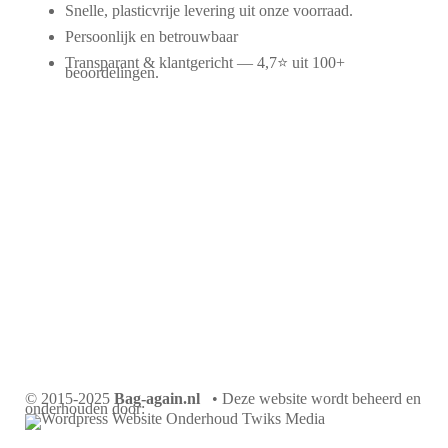
Snelle, plasticvrije levering uit onze voorraad.
Persoonlijk en betrouwbaar
Transparant & klantgericht — 4,7⭐ uit 100+
beoordelingen.
© 2015-2025
Bag-again.nl
• Deze website wordt beheerd en
onderhouden door: