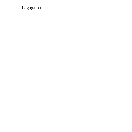
bagagain.nl