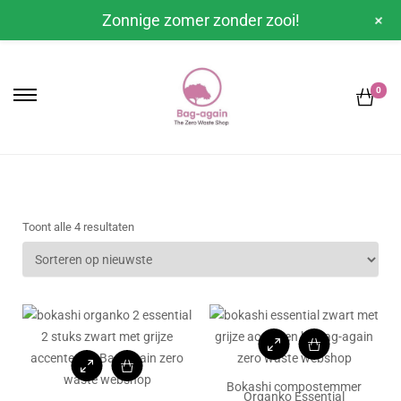
+
Zonnige zomer zonder zooi!
0
Toont alle 4 resultaten
Bokashi compostemmer
Organko Essential