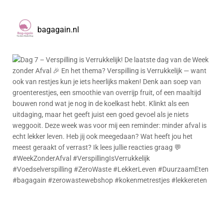
bagagain.nl