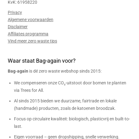
KvK: 61958220
Privacy
Algemene voorwaarden
Disclaimer
Affiliates programma
Vind meer zero waste tips
Waar staat Bag-again voor?
Bag‑again
is dé zero waste webshop sinds 2015:
We compenseren onze CO₂-uitstoot door bomen te planten
via Trees for All.
Al sinds 2015 bieden we duurzame, fairtrade en lokale
(handmade) producten, zoals de katoenen broodzak.
Focus op circulaire kwaliteit: biologisch, plasticvrij en built-to-
last.
Eigen voorraad – geen dropshipping, snelle verwerking.