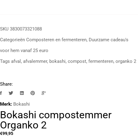
SKU
3830073321088
Categorieën
Composteren en fermenteren
,
Duurzame cadeau's
voor hem vanaf 25 euro
Tags
afval
,
afvalemmer
,
bokashi
,
compost
,
fermenteren
,
organko 2
Share:
Merk:
Bokashi
Bokashi compostemmer
Organko 2
€
99,95