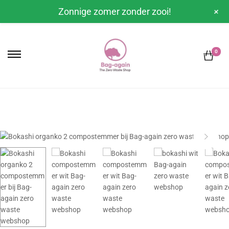
+
Zonnige zomer zonder zooi!
0