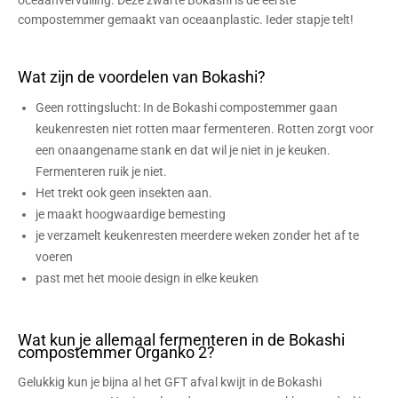
oceaanvervuiling. Deze zwarte Bokashi is de eerste
compostemmer gemaakt van oceaanplastic. Ieder stapje telt!
Wat zijn de voordelen van Bokashi?
Geen rottingslucht: In de Bokashi compostemmer gaan
keukenresten niet rotten maar fermenteren. Rotten zorgt voor
een onaangename stank en dat wil je niet in je keuken.
Fermenteren ruik je niet.
Het trekt ook geen insekten aan.
je maakt hoogwaardige bemesting
je verzamelt keukenresten meerdere weken zonder het af te
voeren
past met het mooie design in elke keuken
Wat kun je allemaal fermenteren in de Bokashi
compostemmer Organko 2?
Gelukkig kun je bijna al het GFT afval kwijt in de Bokashi