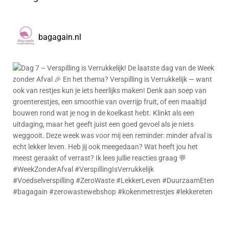
bagagain.nl