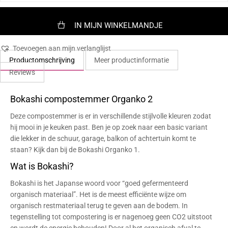
IN MIJN WINKELMANDJE
Toevoegen aan mijn verlanglijst
Productomschrijving
Meer productinformatie
Reviews
Bokashi compostemmer Organko 2
Deze compostemmer is er in verschillende stijlvolle kleuren zodat
hij mooi in je keuken past. Ben je op zoek naar een basic variant
die lekker in de schuur, garage, balkon of achtertuin komt te
staan? Kijk dan bij de
Bokashi Organko 1
.
Wat is Bokashi?
Bokashi is het Japanse woord voor “goed gefermenteerd
organisch materiaal”. Het is de meest efficiënte wijze om
organisch restmateriaal terug te geven aan de bodem. In
tegenstelling tot compostering is er nagenoeg geen CO2 uitstoot