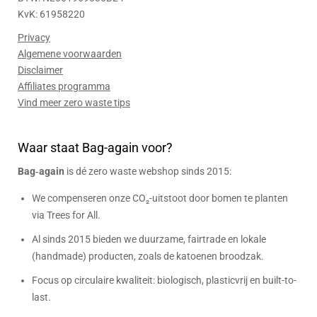
KvK: 61958220
Privacy
Algemene voorwaarden
Disclaimer
Affiliates programma
Vind meer zero waste tips
Waar staat Bag-again voor?
Bag‑again
is dé zero waste webshop sinds 2015:
We compenseren onze CO₂-uitstoot door bomen te planten
via Trees for All.
Al sinds 2015 bieden we duurzame, fairtrade en lokale
(handmade) producten, zoals de katoenen broodzak.
Focus op circulaire kwaliteit: biologisch, plasticvrij en built-to-
last.