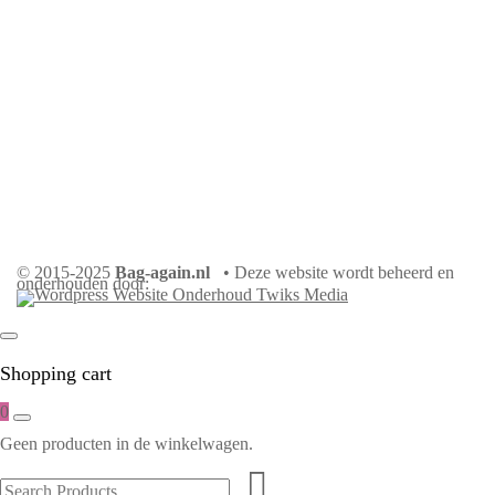
© 2015-2025
Bag-again.nl
• Deze website wordt beheerd en
onderhouden door:
Shopping cart
0
Geen producten in de winkelwagen.