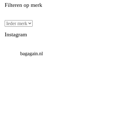
Filteren op merk
Instagram
bagagain.nl