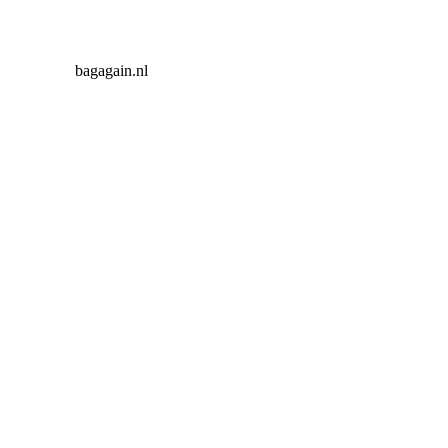
bagagain.nl