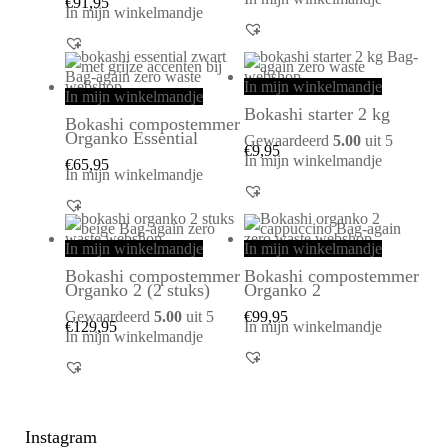
€
91,95
In mijn winkelmandje
In mijn winkelmandje
In mijn winkelmandje
Bokashi starter 2 kg
Bokashi compostemmer
Organko Essential
Gewaardeerd
5.00
uit 5
€
9,95
In mijn winkelmandje
€
65,95
In mijn winkelmandje
In mijn winkelmandje
In mijn winkelmandje
Bokashi compostemmer
Bokashi compostemmer
Organko 2 (2 stuks)
Organko 2
Gewaardeerd
5.00
uit 5
€
99,95
€
129,95
In mijn winkelmandje
In mijn winkelmandje
Instagram