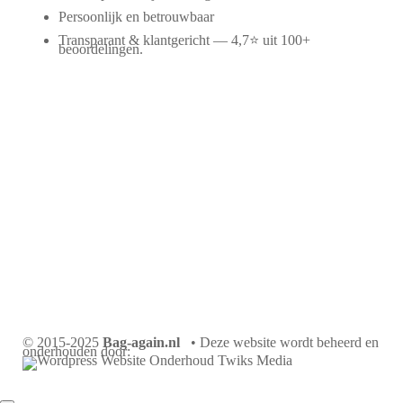
Persoonlijk en betrouwbaar
Transparant & klantgericht — 4,7⭐ uit 100+
beoordelingen.
© 2015-2025
Bag-again.nl
• Deze website wordt beheerd en
onderhouden door: