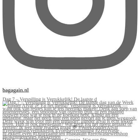
bagagain.nl
Dag 7 – Verspilling is Verrukkelijk! De laatste d
Dag 6 – Gelukkig met Genoeg Genoeg. Wat een fijn