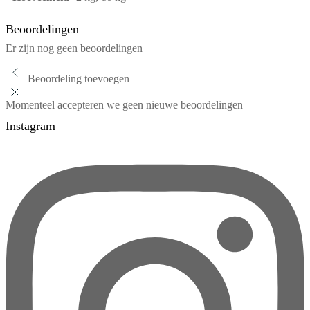
Beoordelingen
Er zijn nog geen beoordelingen
Beoordeling toevoegen
Momenteel accepteren we geen nieuwe beoordelingen
Instagram