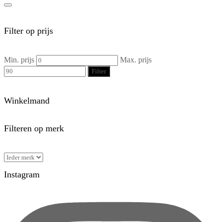
Filter op prijs
Min. prijs
Max. prijs
Filter
Winkelmand
Filteren op merk
Instagram