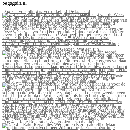
bagagain.nl
Dag 7 – Verspilling is Verrukkelijk! De laatste d
Dag 6 – Gelukkig met Genoeg Genoeg. Wat een fijn
Dag 5 – Heerlijk Hergebruik Wat voor de één klaar
Dag 4 – Rake Reparaties Weggooien is zo makkelijk