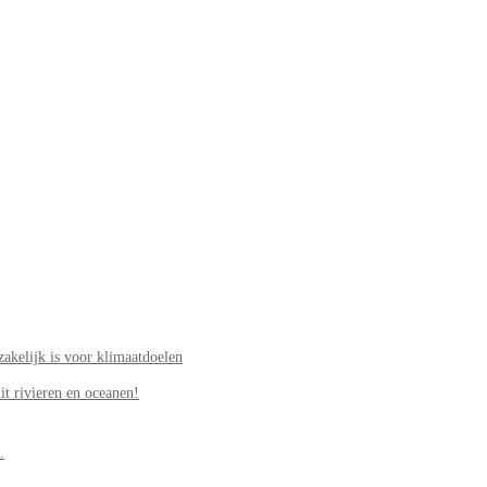
akelijk is voor klimaatdoelen
it rivieren en oceanen!
.