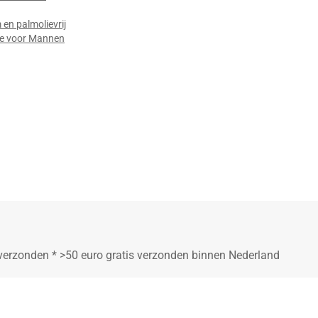
en palmolievrij
ie voor Mannen
j verzonden * >50 euro gratis verzonden binnen Nederland