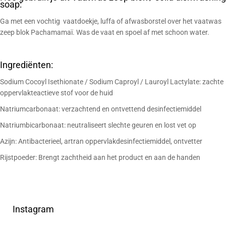
soap:
Ga met een vochtig
vaatdoekje
,
luffa
of
afwasborstel
over het vaatwas
zeep blok Pachamamaï. Was de vaat en spoel af met schoon water.
Ingrediënten:
Sodium Cocoyl Isethionate / Sodium Caproyl / Lauroyl Lactylate: zachte
oppervlakteactieve stof voor de huid
Natriumcarbonaat: verzachtend en ontvettend desinfectiemiddel
Natriumbicarbonaat: neutraliseert slechte geuren en lost vet op
Azijn: Antibacterieel, artran oppervlakdesinfectiemiddel, ontvetter
Rijstpoeder: Brengt zachtheid aan het product en aan de handen
Instagram