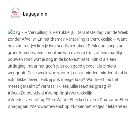
bagagain.nl