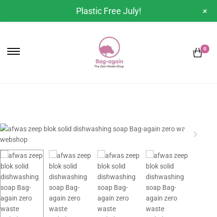
+
Plastic Free July!
0