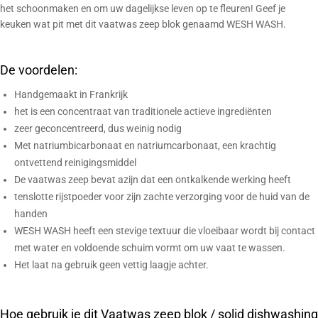
het schoonmaken en om uw dagelijkse leven op te fleuren! Geef je
keuken wat pit met dit vaatwas zeep blok genaamd WESH WASH.
De voordelen:
Handgemaakt in Frankrijk
het is een concentraat van traditionele actieve ingrediënten
zeer geconcentreerd, dus weinig nodig
Met natriumbicarbonaat en natriumcarbonaat, een krachtig
ontvettend reinigingsmiddel
De vaatwas zeep bevat azijn dat een ontkalkende werking heeft
tenslotte rijstpoeder voor zijn zachte verzorging voor de huid van de
handen
WESH WASH heeft een stevige textuur die vloeibaar wordt bij contact
met water en voldoende schuim vormt om uw vaat te wassen.
Het laat na gebruik geen vettig laagje achter.
Hoe gebruik je dit Vaatwas zeep blok / solid dishwashing