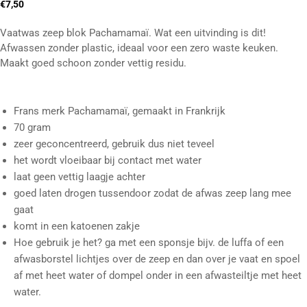
€
7,50
Vaatwas zeep blok Pachamamaï. Wat een uitvinding is dit!
Afwassen zonder plastic, ideaal voor een zero waste keuken.
Maakt goed schoon zonder vettig residu.
Frans merk Pachamamaï, gemaakt in Frankrijk
70 gram
zeer geconcentreerd, gebruik dus niet teveel
het wordt vloeibaar bij contact met water
laat geen vettig laagje achter
goed laten drogen tussendoor zodat de afwas zeep lang mee
gaat
komt in een katoenen zakje
Hoe gebruik je het? ga met een sponsje bijv. de luffa of een
afwasborstel lichtjes over de zeep en dan over je vaat en spoel
af met heet water of dompel onder in een afwasteiltje met heet
water.