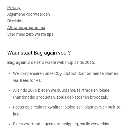
Privacy
Algemene voorwaarden
Disclaimer
Affiliates programma
Vind meer zero waste tips
Waar staat Bag-again voor?
Bag‑again
is dé zero waste webshop sinds 2015:
We compenseren onze CO₂-uitstoot door bomen te planten
via Trees for All.
Al sinds 2015 bieden we duurzame, fairtrade en lokale
(handmade) producten, zoals de katoenen broodzak.
Focus op circulaire kwaliteit: biologisch, plasticvrij en built-to-
last.
Eigen voorraad – geen dropshipping, snelle verwerking.