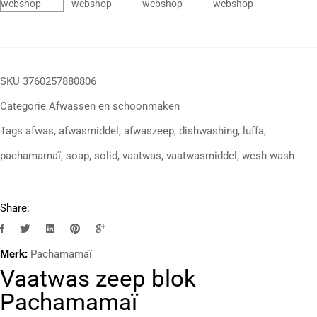
SKU
3760257880806
Categorie
Afwassen en schoonmaken
Tags
afwas
,
afwasmiddel
,
afwaszeep
,
dishwashing
,
luffa
,
pachamamaï
,
soap
,
solid
,
vaatwas
,
vaatwasmiddel
,
wesh wash
Share:
Merk:
Pachamamaï
Vaatwas zeep blok
Pachamamaï