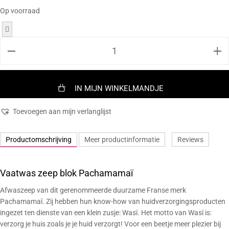
Op voorraad
IN MIJN WINKELMANDJE
Toevoegen aan mijn verlanglijst
Productomschrijving
Meer productinformatie
Reviews
Vaatwas zeep blok Pachamamaï
Afwaszeep van dit gerenommeerde duurzame Franse merk
Pachamamaï. Zij hebben hun know-how van huidverzorgingsproducten
ingezet ten dienste van een klein zusje: Wasï. Het motto van Wasï is:
verzorg je huis zoals je je huid verzorgt! Voor een beetje meer plezier bij