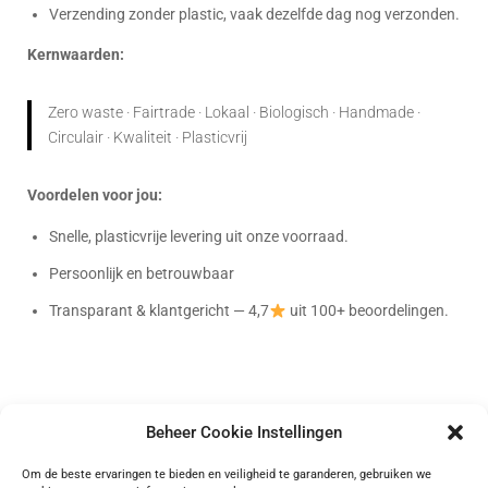
Verzending zonder plastic, vaak dezelfde dag nog verzonden.
Kernwaarden:
Zero waste · Fairtrade · Lokaal · Biologisch · Handmade ·
Circulair · Kwaliteit · Plasticvrij
Voordelen voor jou:
Snelle, plasticvrije levering uit onze voorraad.
Persoonlijk en betrouwbaar
Transparant & klantgericht — 4,7
uit 100+ beoordelingen.
Beheer Cookie Instellingen
Bag-again
Om de beste ervaringen te bieden en veiligheid te garanderen, gebruiken we