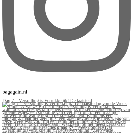
bagagain.nl
Dag 7 – Verspilling is Verrukkelijk! De laatste d