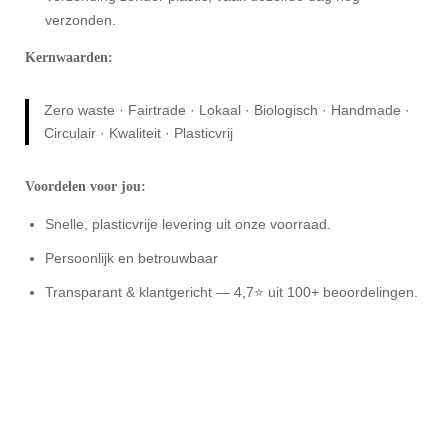
verzonden.
Kernwaarden:
Zero waste · Fairtrade · Lokaal · Biologisch · Handmade ·
Circulair · Kwaliteit · Plasticvrij
Voordelen voor jou:
Snelle, plasticvrije levering uit onze voorraad.
Persoonlijk en betrouwbaar
Transparant & klantgericht — 4,7⭐ uit 100+ beoordelingen.