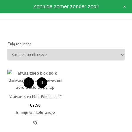
+
Zonnige zomer zonder zooi!
0
Enig resultaat
Vaatwas zeep blok Pachamamaï
€
7,50
In mijn winkelmandje