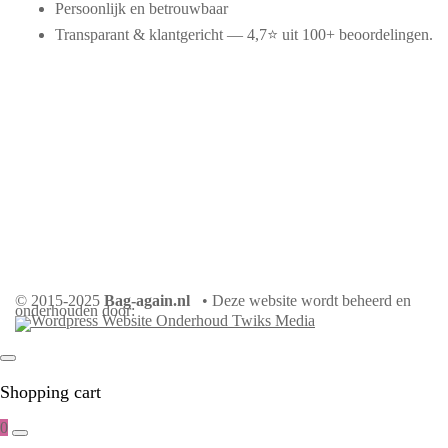
Persoonlijk en betrouwbaar
Transparant & klantgericht — 4,7⭐ uit 100+ beoordelingen.
© 2015-2025
Bag-again.nl
• Deze website wordt beheerd en
onderhouden door:
Shopping cart
0