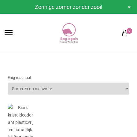
+
Zonnige zomer zonder zooi!
0
Enig resultaat