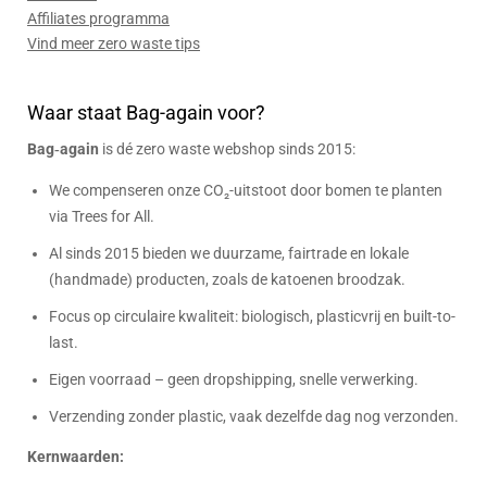
Affiliates programma
Vind meer zero waste tips
Waar staat Bag-again voor?
Bag‑again
is dé zero waste webshop sinds 2015:
We compenseren onze CO₂-uitstoot door bomen te planten
via Trees for All.
Al sinds 2015 bieden we duurzame, fairtrade en lokale
(handmade) producten, zoals de katoenen broodzak.
Focus op circulaire kwaliteit: biologisch, plasticvrij en built-to-
last.
Eigen voorraad – geen dropshipping, snelle verwerking.
Verzending zonder plastic, vaak dezelfde dag nog verzonden.
Kernwaarden: