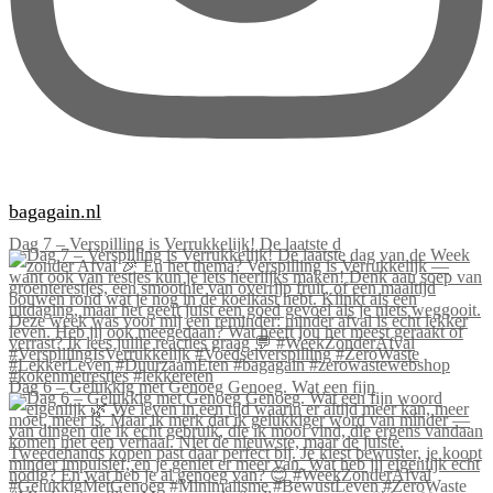
bagagain.nl
Dag 7 – Verspilling is Verrukkelijk! De laatste d
Dag 6 – Gelukkig met Genoeg Genoeg. Wat een fijn