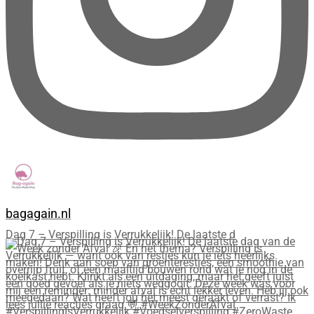
bagagain.nl
Dag 7 – Verspilling is Verrukkelijk! De laatste d