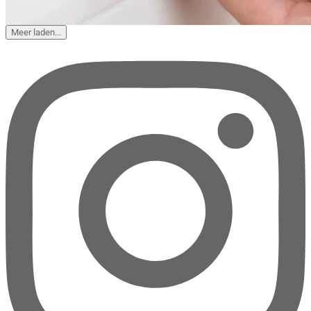
Meer laden...