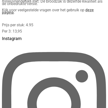
milieuvriendelijke inkt. De broodzak is dezelfde kwaliteit als
de onbedrukte versie.
Kijk voor veelgestelde vragen over het gebruik op
deze
pagina
.
Prijs per stuk: 4.95
Per 3: 13,95
Instagram