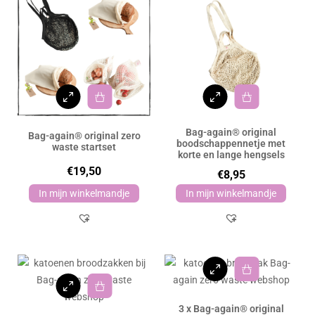
Bag-again® original
Bag-again® original zero
boodschappennetje met
waste startset
korte en lange hengsels
€
19,50
€
8,95
In mijn winkelmandje
In mijn winkelmandje
3 x Bag-again® original