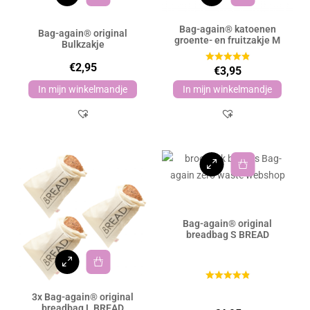
Bag-again® katoenen
Bag-again® original
groente- en fruitzakje M
Bulkzakje
€
2,95
€
3,95
In mijn winkelmandje
In mijn winkelmandje
Bag-again® original
breadbag S BREAD
3x Bag-again® original
breadbag L BREAD