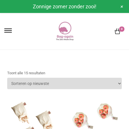
+
Zonnige zomer zonder zooi!
0
Toont alle 15 resultaten