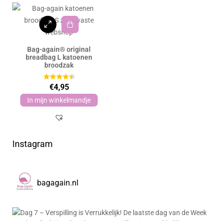
Bag-again® original
breadbag L katoenen
broodzak
€
4,95
In mijn winkelmandje
Instagram
bagagain.nl