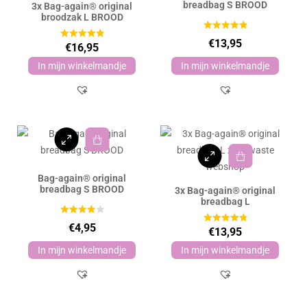
breadbag S BROOD
3x Bag-again® original
broodzak L BROOD
€
13,95
€
16,95
In mijn winkelmandje
In mijn winkelmandje
Bag-again® original
breadbag S BROOD
3x Bag-again® original
breadbag L
€
4,95
€
13,95
In mijn winkelmandje
In mijn winkelmandje