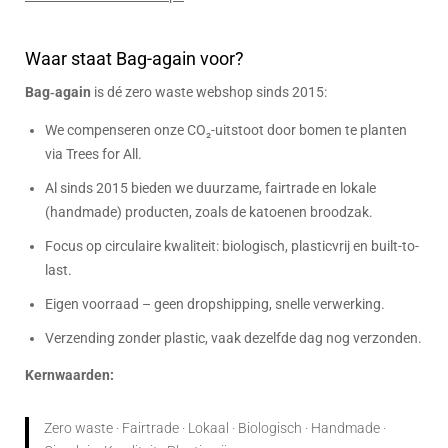
Waar staat Bag-again voor?
Bag‑again
is dé zero waste webshop sinds 2015:
We compenseren onze CO₂-uitstoot door bomen te planten
via Trees for All.
Al sinds 2015 bieden we duurzame, fairtrade en lokale
(handmade) producten, zoals de katoenen broodzak.
Focus op circulaire kwaliteit: biologisch, plasticvrij en built-to-
last.
Eigen voorraad – geen dropshipping, snelle verwerking.
Verzending zonder plastic, vaak dezelfde dag nog verzonden.
Kernwaarden:
Zero waste · Fairtrade · Lokaal · Biologisch · Handmade ·