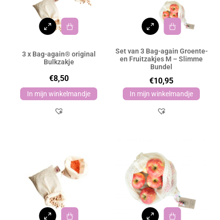
Set van 3 Bag-again Groente-
3 x Bag-again® original
en Fruitzakjes M – Slimme
Bulkzakje
Bundel
€
8,50
€
10,95
In mijn winkelmandje
In mijn winkelmandje