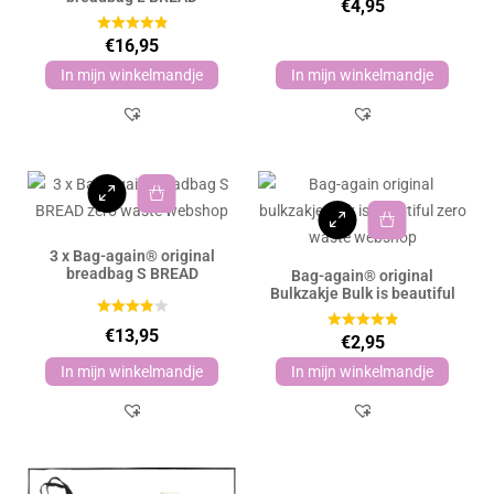
€
4,95
€
16,95
In mijn winkelmandje
In mijn winkelmandje
3 x Bag-again® original
breadbag S BREAD
Bag-again® original
Bulkzakje Bulk is beautiful
€
13,95
€
2,95
In mijn winkelmandje
In mijn winkelmandje