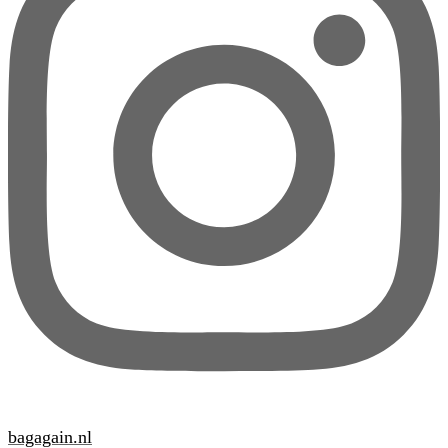
bagagain.nl