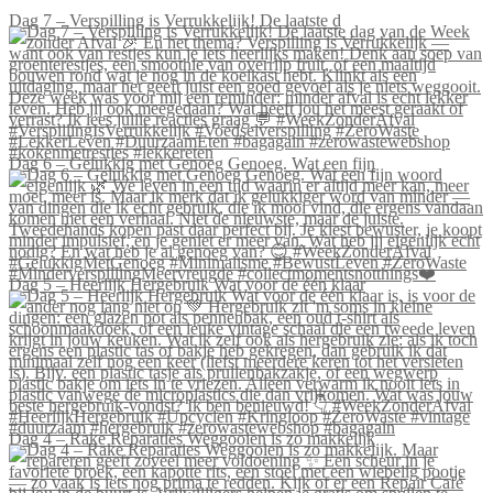
Dag 7 – Verspilling is Verrukkelijk! De laatste d
Dag 6 – Gelukkig met Genoeg Genoeg. Wat een fijn
Dag 5 – Heerlijk Hergebruik Wat voor de één klaar
Dag 4 – Rake Reparaties Weggooien is zo makkelijk