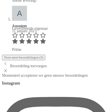
Snelle levering!
Anoniem
Geverifieerde eigenaar
11 januari 2023
Prima
Toon meer beoordelingen (3)
Beoordeling toevoegen
Momenteel accepteren we geen nieuwe beoordelingen
Instagram