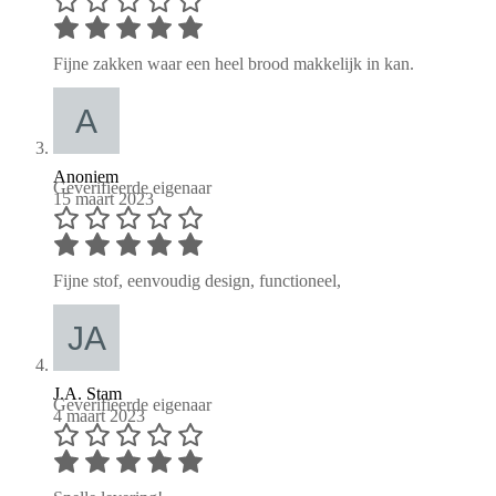
Fijne zakken waar een heel brood makkelijk in kan.
Anoniem
Geverifieerde eigenaar
15 maart 2023
Fijne stof, eenvoudig design, functioneel,
J.A. Stam
Geverifieerde eigenaar
4 maart 2023