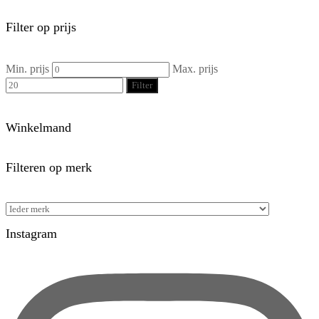
Filter op prijs
Min. prijs
Max. prijs
Filter
Winkelmand
Filteren op merk
Instagram