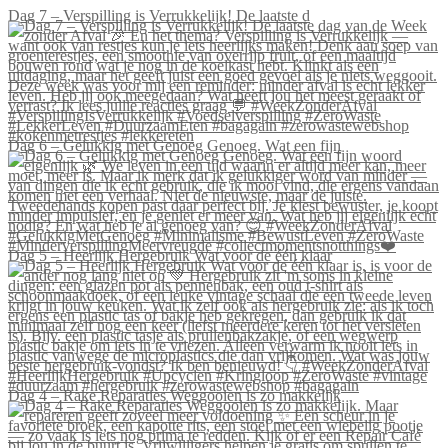
Dag 7 – Verspilling is Verrukkelijk! De laatste d
Dag 6 – Gelukkig met Genoeg Genoeg. Wat een fijn
Dag 5 – Heerlijk Hergebruik Wat voor de één klaar
Dag 4 – Rake Reparaties Weggooien is zo makkelijk