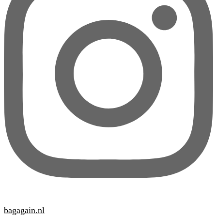
bagagain.nl