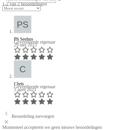
1-2 van 2 beoordelingen
Ph Seebus
Geverifieerde eigenaar
29 mei 2023
Chris
Geverifieerde eigenaar
5 april 2023
Beoordeling toevoegen
Momenteel accepteren we geen nieuwe beoordelingen