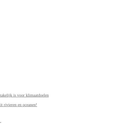
akelijk is voor klimaatdoelen
it rivieren en oceanen!
.