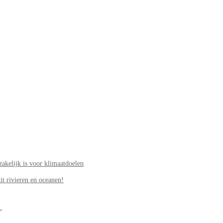
akelijk is voor klimaatdoelen
it rivieren en oceanen!
.