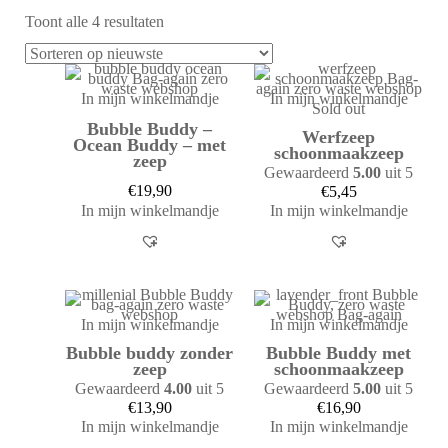
Toont alle 4 resultaten
In mijn winkelmandje
In mijn winkelmandje
Sold out
Bubble Buddy –
Werfzeep
Ocean Buddy – met
schoonmaakzeep
zeep
Gewaardeerd
5.00
uit 5
€
19,90
€
5,45
In mijn winkelmandje
In mijn winkelmandje
In mijn winkelmandje
In mijn winkelmandje
Bubble buddy zonder
Bubble Buddy met
zeep
schoonmaakzeep
Gewaardeerd
4.00
uit 5
Gewaardeerd
5.00
uit 5
€
13,90
€
16,90
In mijn winkelmandje
In mijn winkelmandje