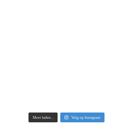
Meer laden...
Volg op Instagram