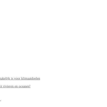
akelijk is voor klimaatdoelen
it rivieren en oceanen!
.