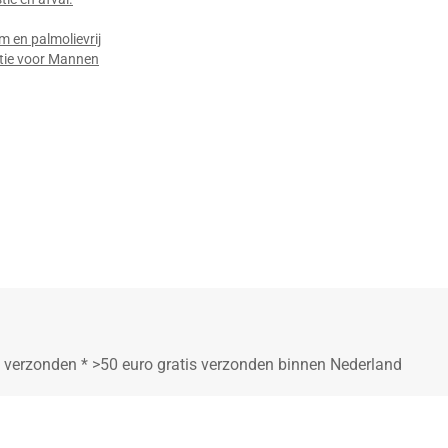
 en palmolievrij
tie voor Mannen
ij verzonden * >50 euro gratis verzonden binnen Nederland