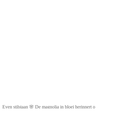
Even stilstaan 🌸 De magnolia in bloei herinnert o