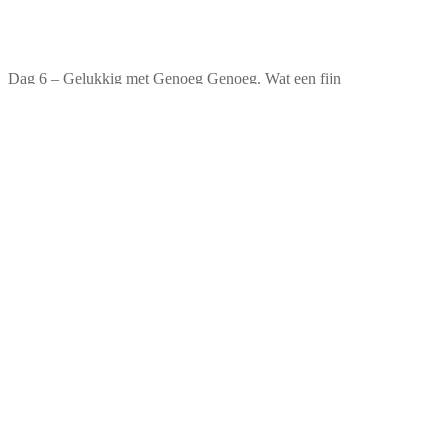
Dag 6 – Gelukkig met Genoeg Genoeg. Wat een fijn