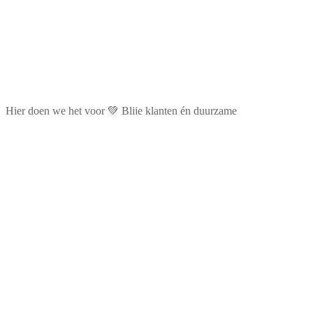
Hier doen we het voor 💚 Blije klanten én duurzame