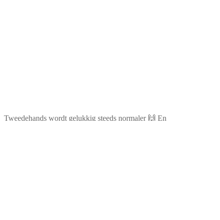
Tweedehands wordt gelukkig steeds normaler 🙌 En