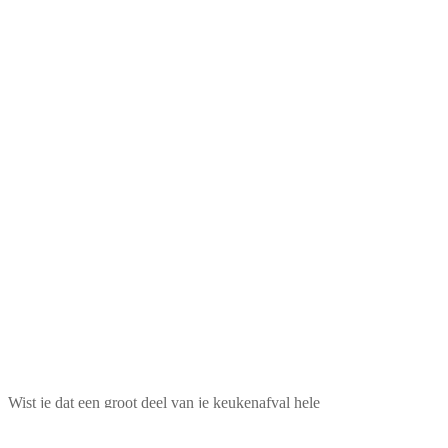
Wist je dat een groot deel van je keukenafval hele