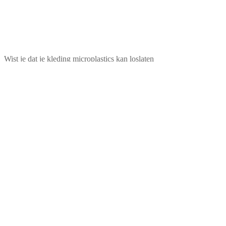
Wist je dat je kleding microplastics kan loslaten