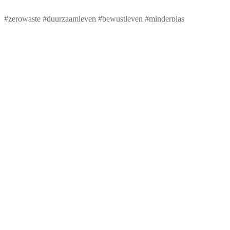
#zerowaste #duurzaamleven #bewustleven #minderplas