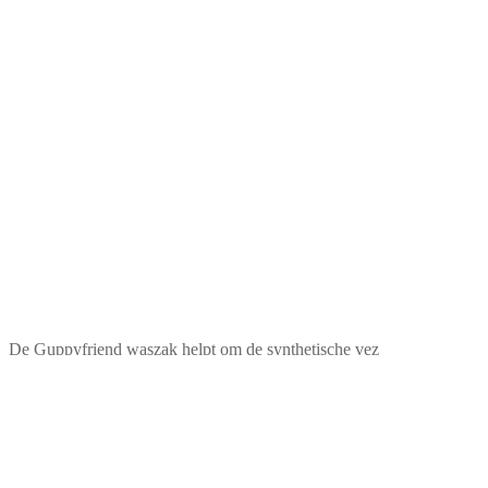
De Guppyfriend waszak helpt om de synthetische vez