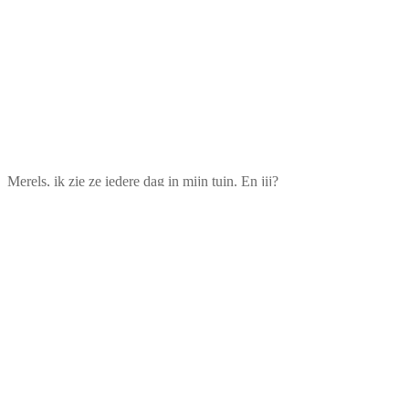
Merels, ik zie ze iedere dag in mijn tuin. En jij?