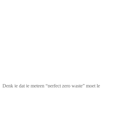
Denk je dat je meteen “perfect zero waste” moet le