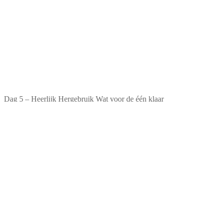
Dag 5 – Heerlijk Hergebruik Wat voor de één klaar