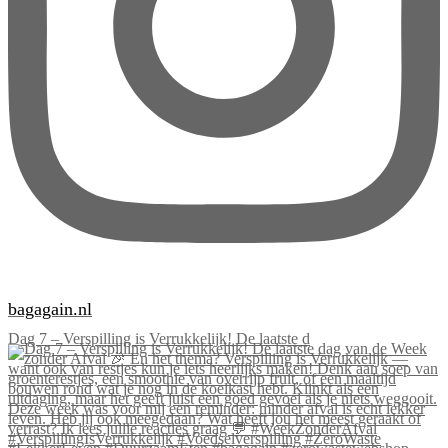
bagagain.nl
Dag 7 – Verspilling is Verrukkelijk! De laatste d