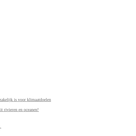
akelijk is voor klimaatdoelen
it rivieren en oceanen!
.