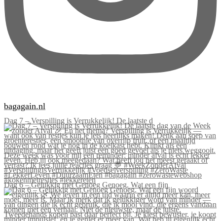
bagagain.nl
Dag 7 – Verspilling is Verrukkelijk! De laatste d
Dag 6 – Gelukkig met Genoeg Genoeg. Wat een fijn