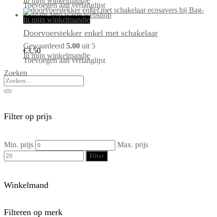
In mijn winkelmandje
Toevoegen aan verlanglijst
In mijn winkelmandje
Doorvoerstekker enkel met schakelaar
Gewaardeerd
5.00
uit 5
€
3,50
In mijn winkelmandje
Toevoegen aan verlanglijst
Zoeken
Filter op prijs
Min. prijs
Max. prijs
Filter
Winkelmand
Filteren op merk