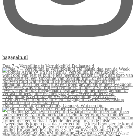
bagagain.nl
Dag 7 – Verspilling is Verrukkelijk! De laatste d
Dag 6 – Gelukkig met Genoeg Genoeg. Wat een fijn