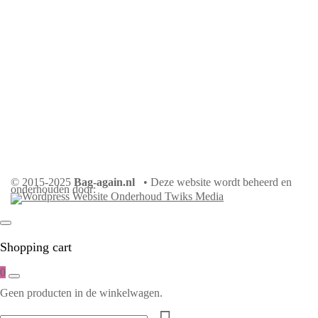
© 2015-2025
Bag-again.nl
• Deze website wordt beheerd en
onderhouden door:
Shopping cart
0
Geen producten in de winkelwagen.