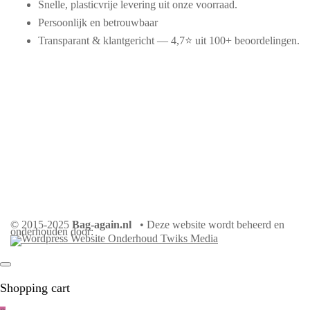
Snelle, plasticvrije levering uit onze voorraad.
Persoonlijk en betrouwbaar
Transparant & klantgericht — 4,7⭐ uit 100+ beoordelingen.
© 2015-2025
Bag-again.nl
• Deze website wordt beheerd en
onderhouden door:
Shopping cart