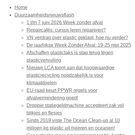
Home
Duurzaamheidsnieuwsflash
1 t/m 7 juni 2026 Week zonder afval
Repaircafés: cursus leren repareren?
VN verdrag over plastic geklapt, hoe nu verder?
De jaarlijkse Week Zonder Afval: 19-25 mei 2025
Afschaffen plastictaks is stap terug tegen
plasticvervuiling
Nieuwe LCA toont aan dat hoogwaardige
plasticrecycling noodzakelijk is voor
klimaatdoelen
EU-raad keurt PPWR regels voor
afvalvermindering goed!
Droppie statiegeldmachine accepteert zak vol
blikjes en flesjes
Sinds 2019 viste The Ocean Clean-up al 10
miljoen kg plastic uit rivieren en oceanen!