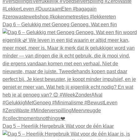
Dag 6 – Gelukkig met Genoeg Genoeg. Wat een fijn
Dag 5 – Heerlijk Hergebruik Wat voor de één klaar