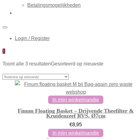
Betalingsmogelijkheden
Login / Register
0
Toont alle 3 resultaten
Gesorteerd op nieuwste
In mijn winkelmandje
Finum Floating Basket – Drijvende Theefilter &
Kruidenzeef RVS, Ø7cm
€
8,95
In mijn winkelmandje