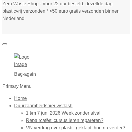
Zero Waste Shop - Voor 22 uur besteld, dezelfde dag
plasticvrij verzonden * >50 euro gratis verzonden binnen
Nederland
Bag-again
Primary Menu
Home
Duurzaamheidsnieuwsflash
1 t/m 7 juni 2026 Week zonder afval
Repaircafés: cursus leren repareren?
VN verdrag over plastic geklapt, hoe nu verder?