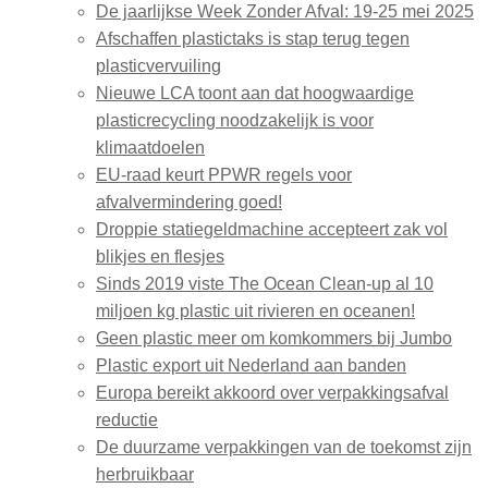
De jaarlijkse Week Zonder Afval: 19-25 mei 2025
Afschaffen plastictaks is stap terug tegen
plasticvervuiling
Nieuwe LCA toont aan dat hoogwaardige
plasticrecycling noodzakelijk is voor
klimaatdoelen
EU-raad keurt PPWR regels voor
afvalvermindering goed!
Droppie statiegeldmachine accepteert zak vol
blikjes en flesjes
Sinds 2019 viste The Ocean Clean-up al 10
miljoen kg plastic uit rivieren en oceanen!
Geen plastic meer om komkommers bij Jumbo
Plastic export uit Nederland aan banden
Europa bereikt akkoord over verpakkingsafval
reductie
De duurzame verpakkingen van de toekomst zijn
herbruikbaar