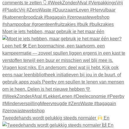
Moet je iets hebben, maar gebruik je het maar één
Tweedehands wordt gelukkig steeds normaler
En