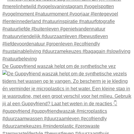
De Guppyfriend waszak helpt om de synthetische vez