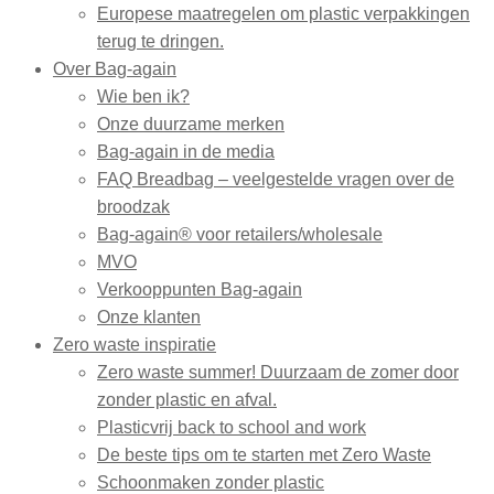
Europese maatregelen om plastic verpakkingen
terug te dringen.
Over Bag-again
Wie ben ik?
Onze duurzame merken
Bag-again in de media
FAQ Breadbag – veelgestelde vragen over de
broodzak
Bag-again® voor retailers/wholesale
MVO
Verkooppunten Bag-again
Onze klanten
Zero waste inspiratie
Zero waste summer! Duurzaam de zomer door
zonder plastic en afval.
Plasticvrij back to school and work
De beste tips om te starten met Zero Waste
Schoonmaken zonder plastic