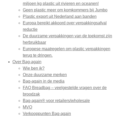
miljoen kg plastic uit rivieren en oceanen!
Geen plastic meer om komkommers bij Jumbo
Plastic export uit Nederland aan banden
Europa bereikt akkoord over verpakkingsafval
reductie
De duurzame verpakkingen van de toekomst zijn
herbruikbaar
Europese maatregelen om plastic verpakkingen
terug te dringen.
Over Bag-again
Wie ben ik?
Onze duurzame merken
Bag-again in de media
FAQ Breadbag – veelgestelde vragen over de
broodzak
Bag-again® voor retailers/wholesale
MVO
Verkooppunten Bag-again