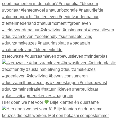
#zerowaste #duurzaamleven #bewustleven #minderplas
Hier doen we het voor
Blije klanten én duurzame