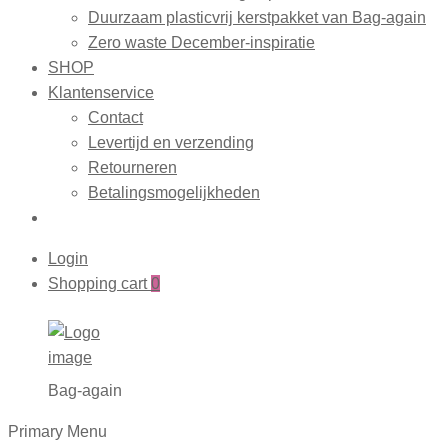
Duurzaam plasticvrij kerstpakket van Bag-again
Zero waste December-inspiratie
SHOP
Klantenservice
Contact
Levertijd en verzending
Retourneren
Betalingsmogelijkheden
Login
Shopping cart
0
Bag-again
Primary Menu