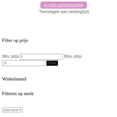
In mijn winkelmandje
Toevoegen aan verlanglijst
Filter op prijs
Min. prijs
Max. prijs
Filter
Winkelmand
Filteren op merk