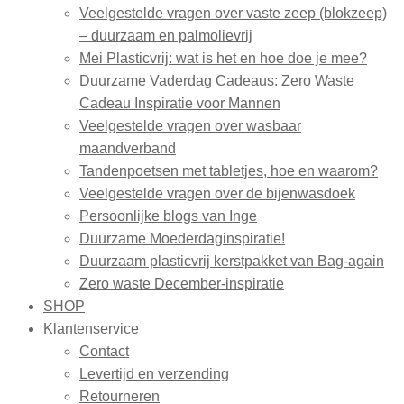
Veelgestelde vragen over vaste zeep (blokzeep)
– duurzaam en palmolievrij
Mei Plasticvrij: wat is het en hoe doe je mee?
Duurzame Vaderdag Cadeaus: Zero Waste
Cadeau Inspiratie voor Mannen
Veelgestelde vragen over wasbaar
maandverband
Tandenpoetsen met tabletjes, hoe en waarom?
Veelgestelde vragen over de bijenwasdoek
Persoonlijke blogs van Inge
Duurzame Moederdaginspiratie!
Duurzaam plasticvrij kerstpakket van Bag-again
Zero waste December-inspiratie
SHOP
Klantenservice
Contact
Levertijd en verzending
Retourneren