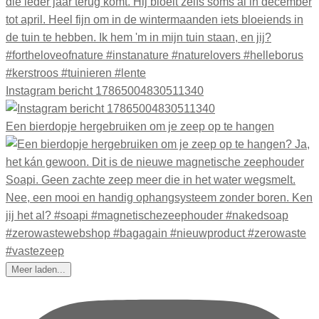
Instagram bericht 17865004830511340
Een bierdopje hergebruiken om je zeep op te hangen
Meer laden...