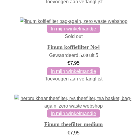
Toevoegen aan verlanglijst
In mijn winkelmandje
Sold out
Finum koffiefilter No4
Gewaardeerd
5.00
uit 5
€
7,95
In mijn winkelmandje
Toevoegen aan verlanglijst
In mijn winkelmandje
Finum theefilter medium
€
7,95