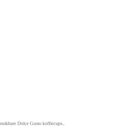
bruikbare Dolce Gusto koffiecups.
.