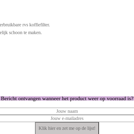
rbruikbare rvs koffiefilter.
lijk schoon te maken.
Bericht ontvangen wanneer het product weer op voorraad is?