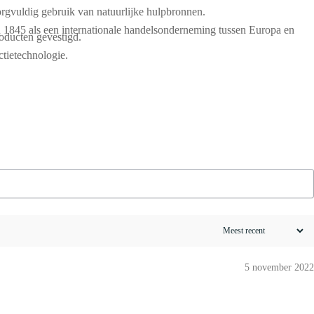
orgvuldig gebruik van natuurlijke hulpbronnen.
 1845 als een internationale handelsonderneming tussen Europa en
oducten gevestigd.
tietechnologie.
5 november 2022