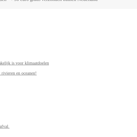
elijk is voor klimaatdoelen
 rivieren en oceanen!
afval.