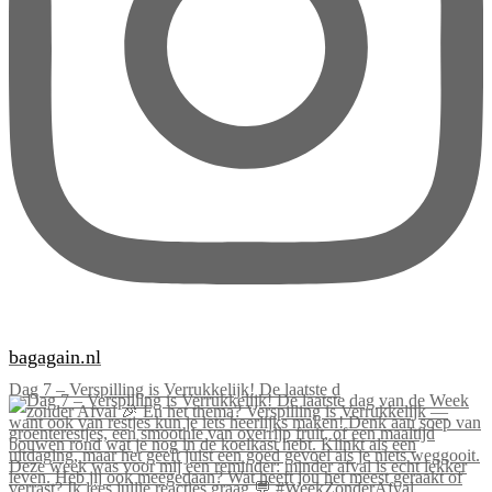
bagagain.nl
Dag 7 – Verspilling is Verrukkelijk! De laatste d