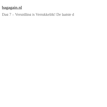
bagagain.nl
Dag 7 – Verspilling is Verrukkelijk! De laatste d