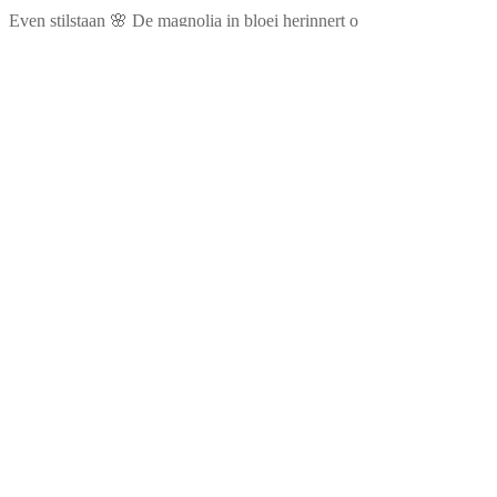
Even stilstaan 🌸 De magnolia in bloei herinnert o