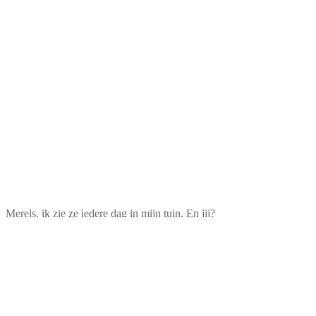
Merels, ik zie ze iedere dag in mijn tuin. En jij?