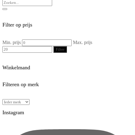
Filter op prijs
Min. prijs
Max. prijs
Filter
Winkelmand
Filteren op merk
Instagram