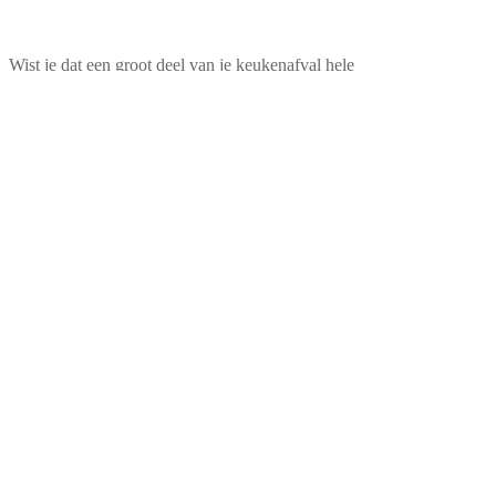
Wist je dat een groot deel van je keukenafval hele