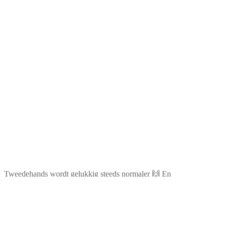
Tweedehands wordt gelukkig steeds normaler 🙌 En