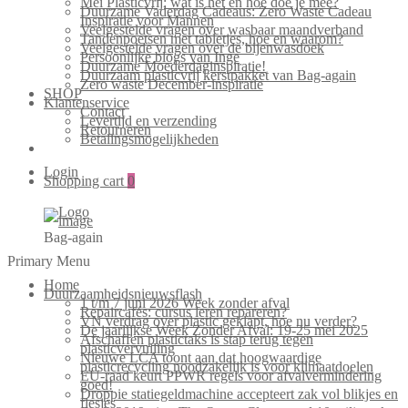
Mei Plasticvrij: wat is het en hoe doe je mee?
Duurzame Vaderdag Cadeaus: Zero Waste Cadeau
Inspiratie voor Mannen
Veelgestelde vragen over wasbaar maandverband
Tandenpoetsen met tabletjes, hoe en waarom?
Veelgestelde vragen over de bijenwasdoek
Persoonlijke blogs van Inge
Duurzame Moederdaginspiratie!
Duurzaam plasticvrij kerstpakket van Bag-again
Zero waste December-inspiratie
SHOP
Klantenservice
Contact
Levertijd en verzending
Retourneren
Betalingsmogelijkheden
Login
Shopping cart
0
Bag-again
Primary Menu
Home
Duurzaamheidsnieuwsflash
1 t/m 7 juni 2026 Week zonder afval
Repaircafés: cursus leren repareren?
VN verdrag over plastic geklapt, hoe nu verder?
De jaarlijkse Week Zonder Afval: 19-25 mei 2025
Afschaffen plastictaks is stap terug tegen
plasticvervuiling
Nieuwe LCA toont aan dat hoogwaardige
plasticrecycling noodzakelijk is voor klimaatdoelen
EU-raad keurt PPWR regels voor afvalvermindering
goed!
Droppie statiegeldmachine accepteert zak vol blikjes en
flesjes