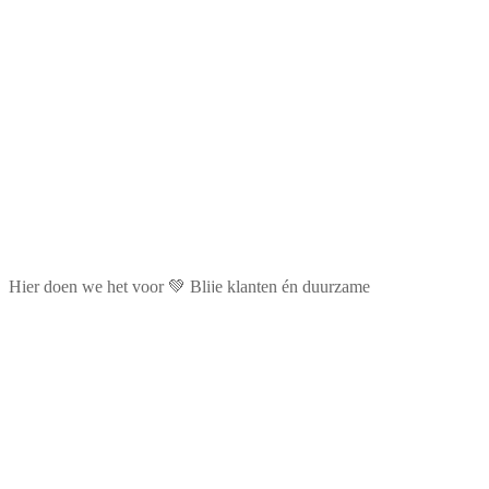
Hier doen we het voor 💚 Blije klanten én duurzame