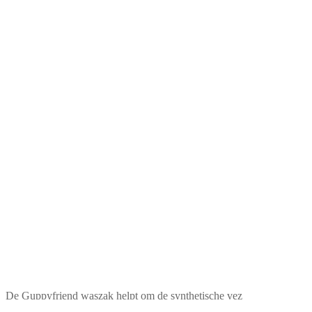
De Guppyfriend waszak helpt om de synthetische vez