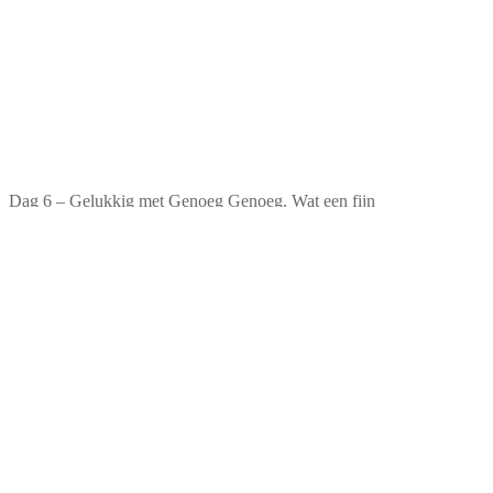
Dag 6 – Gelukkig met Genoeg Genoeg. Wat een fijn