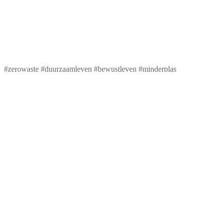
#zerowaste #duurzaamleven #bewustleven #minderplas