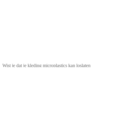
Wist je dat je kleding microplastics kan loslaten