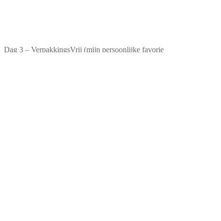
Dag 3 – VerpakkingsVrij (mijn persoonlijke favorie