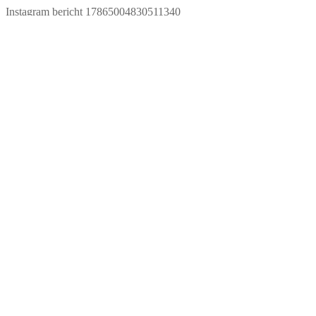
Instagram bericht 17865004830511340