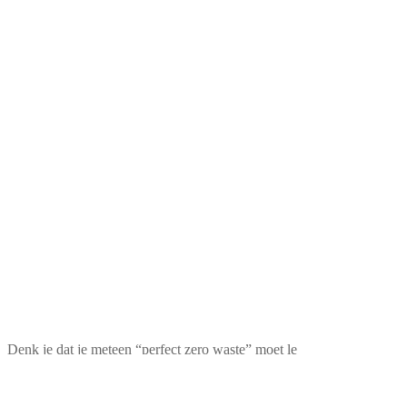
Denk je dat je meteen “perfect zero waste” moet le