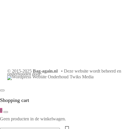
© 2015-2025
Bag-again.nl
• Deze website wordt beheerd en
onderhouden door:
Shopping cart
0
Geen producten in de winkelwagen.